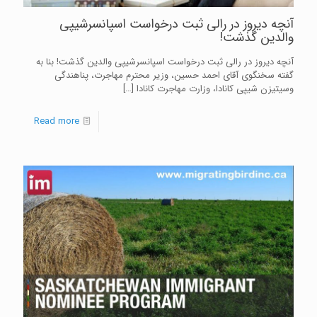
آنچه دیروز در رالی ثبت درخواست اسپانسرشیپی
والدین گذشت!
آنچه دیروز در رالی ثبت درخواست اسپانسرشیپی والدین گذشت! بنا به
گفته سخنگوی آقای احمد حسین، وزیر محترم مهاجرت، پناهندگی
و‌سیتیزن شیپی کانادا، وزارت مهاجرت کانادا
[…]
Read more