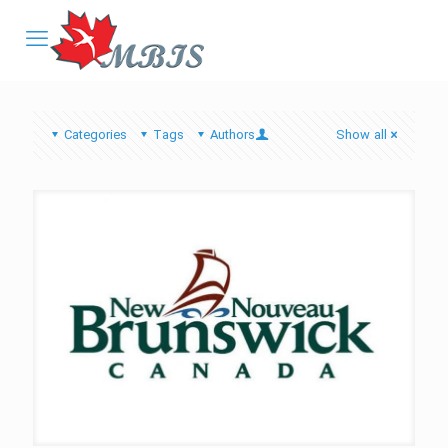
Categories
Tags
Authors
Show all