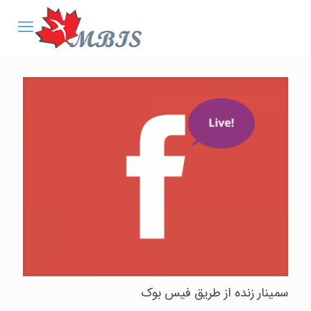
سمینار زنده از طریق فیس بوک