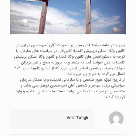
پیرو و در ادامه نوشته قبلی مبنی بر عضویت آقای امیرحسین توفیق در
کانون وکلا استان بریتیش کلمبیا؛ تغییراتی در سیاست های سازمان با
توجه به دستورالعمل های کانون وکلا کانادا و کانون وکلا استان بریتیش
کلمبیا به عمل خواهد آمد که منبعد و به مرور به سمع و نظر عزیزان
خواهد رسید. بر همین اساس اولین مورد که از ابتدای ژانویه سال ۲۰۲۱
اعمال می گردد به شرح زیر می باشد:
از تاریخ فوق؛ هیچ شخص و یا سازمانی نماینده و یا همکار سازمان
مهاجرتی پرنده مهاجر و شخص آقای امیرحسین توفیق نمی باشد و
متقاضیان مهاجرت به کانادا می توانند مستقیما با ایشان مذاکره و وارد
قرارداد گردند.
Amir Tofigh